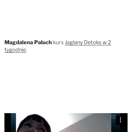
Magdalena Paluch
kurs
Jaglany Detoks w 2
tygodnie
.