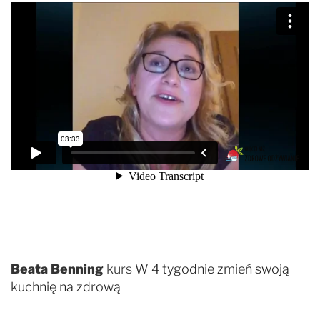
Beata Benning
kurs
W 4 tygodnie zmień swoją
kuchnię na zdrową