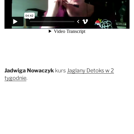
Jadwiga Nowaczyk
kurs
Jaglany Detoks w 2
tygodnie
.