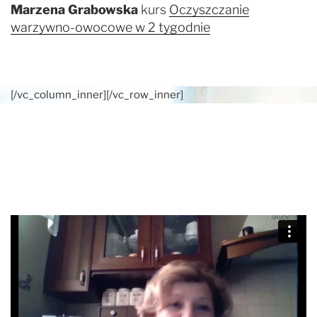
Marzena Grabowska
kurs
Oczyszczanie
warzywno-owocowe w 2 tygodnie
[/vc_column_inner][/vc_row_inner]