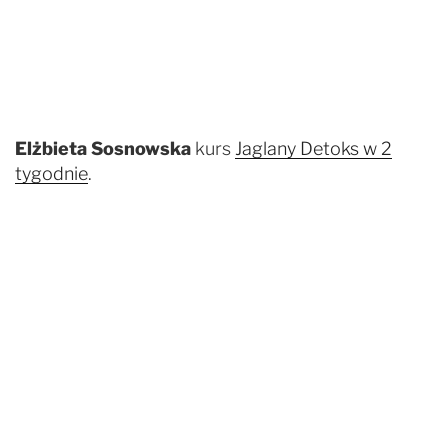
Elżbieta Sosnowska
kurs
Jaglany Detoks w 2
tygodnie
.