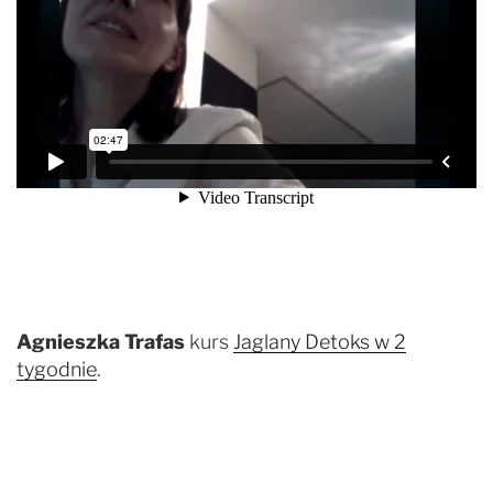
Agnieszka Trafas
kurs
Jaglany Detoks w 2
tygodnie
.