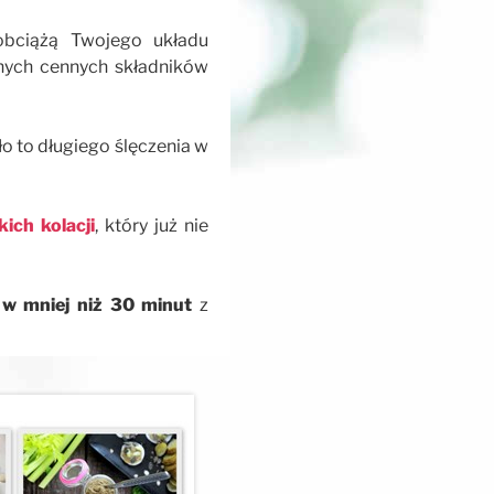
 obciążą Twojego układu
nnych cennych składników
 to długiego ślęczenia w
ich kolacji
, który już nie
z
w mniej niż 30 minut
z