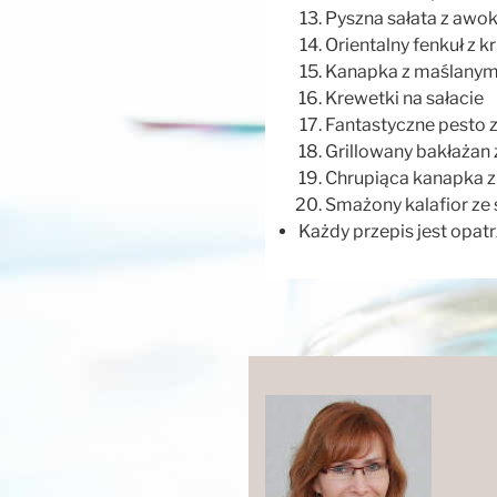
Pyszna sałata z awo
Orientalny fenkuł z 
Kanapka z maślany
Krewetki na sałacie
Fantastyczne pesto 
Grillowany bakłażan
Chrupiąca kanapka z
Smażony kalafior ze
Każdy przepis jest opat