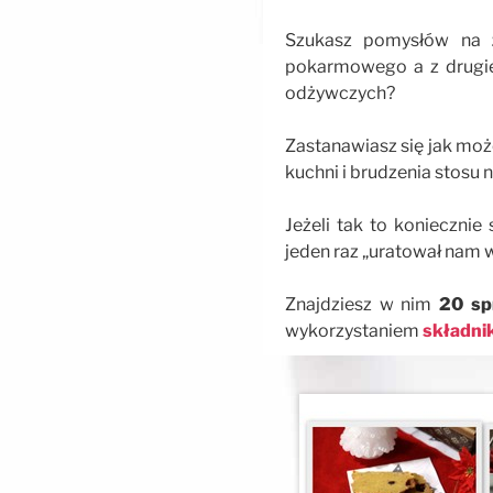
Szukasz pomysłów na
pokarmowego a z drugie
odżywczych?
Zastanawiasz się jak mo
kuchni i brudzenia stosu 
Jeżeli tak to konieczni
jeden raz „uratował nam w
Znajdziesz w nim
20 sp
wykorzystaniem
składni