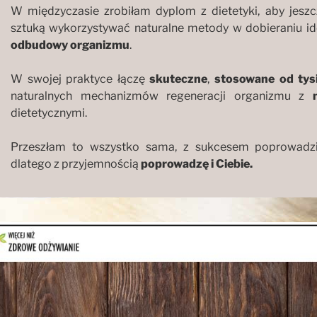
W międzyczasie zrobiłam dyplom z dietetyki, aby jeszc
sztuką wykorzystywać naturalne metody w dobieraniu ide
odbudowy organizmu
.
W swojej praktyce łączę
skuteczne
,
stosowane od tysi
naturalnych mechanizmów regeneracji organizmu z
dietetycznymi.
Przeszłam to wszystko sama, z sukcesem poprowadz
dlatego z przyjemnością
poprowadzę i Ciebie.