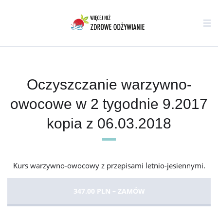
Oczyszczanie warzywno-
owocowe w 2 tygodnie 9.2017
kopia z 06.03.2018
Kurs warzywno-owocowy z przepisami letnio-jesiennymi.
347.00 PLN – ZAMÓW