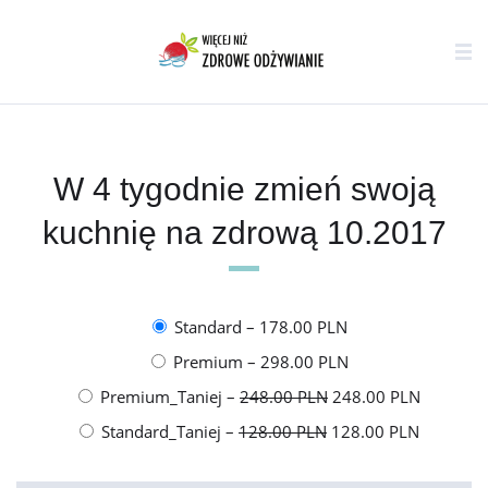
W 4 tygodnie zmień swoją
kuchnię na zdrową 10.2017
Standard
–
178.00 PLN
Premium
–
298.00 PLN
Premium_Taniej
–
248.00 PLN
248.00 PLN
Standard_Taniej
–
128.00 PLN
128.00 PLN