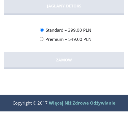
JAGLANY DETOKS
Standard
–
399.00 PLN
Premium
–
549.00 PLN
ZAMÓW
Copyright © 2017
Więcej Niż Zdrowe Odżywianie