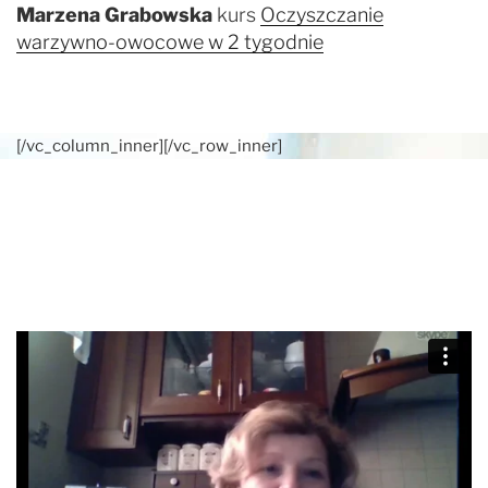
Marzena Grabowska
kurs
Oczyszczanie
warzywno-owocowe w 2 tygodnie
[/vc_column_inner][/vc_row_inner]