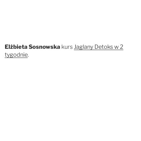
Elżbieta Sosnowska
kurs
Jaglany Detoks w 2
tygodnie
.