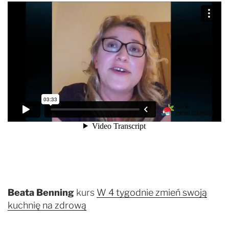
Beata Benning
kurs
W 4 tygodnie zmień swoją
kuchnię na zdrową