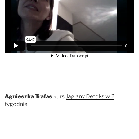
Agnieszka Trafas
kurs
Jaglany Detoks w 2
tygodnie
.