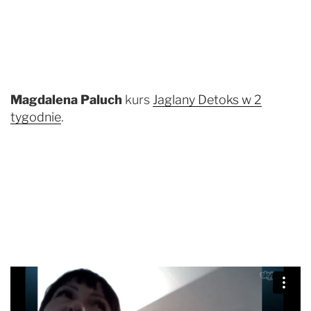
Magdalena Paluch
kurs
Jaglany Detoks w 2
tygodnie
.