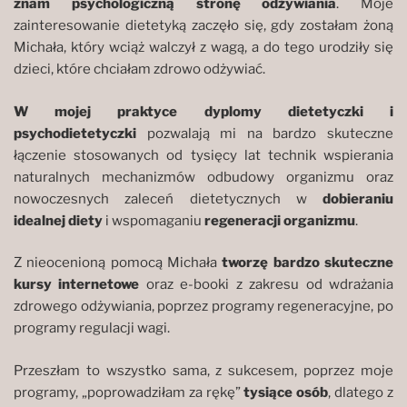
znam psychologiczną stronę odżywiania
. Moje
zainteresowanie dietetyką zaczęło się, gdy zostałam żoną
Michała, który wciąż walczył z wagą, a do tego urodziły się
dzieci, które chciałam zdrowo odżywiać.
W mojej praktyce dyplomy dietetyczki i
psychodietetyczki
pozwalają mi na bardzo skuteczne
łączenie stosowanych od tysięcy lat technik wspierania
naturalnych mechanizmów odbudowy organizmu oraz
nowoczesnych zaleceń dietetycznych w
dobieraniu
idealnej diety
i wspomaganiu
regeneracji organizmu
.
Z nieocenioną pomocą Michała
tworzę bardzo skuteczne
kursy internetowe
oraz e-booki z zakresu od wdrażania
zdrowego odżywiania, poprzez programy regeneracyjne, po
programy regulacji wagi.
Przeszłam to wszystko sama, z sukcesem, poprzez moje
programy, „poprowadziłam za rękę”
tysiące osób
, dlatego z