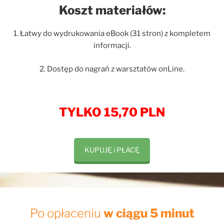
Koszt materiałów:
1. Łatwy do wydrukowania eBook (31 stron) z kompletem
informacji.
2. Dostęp do nagrań z warsztatów onLine.
TYLKO 15,70 PLN
KUPUJĘ i PŁACĘ
Po opłaceniu
w ciągu 5 minut