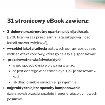
31 stronicowy eBook zawiera:
3-dniowy prozdrowotny oparty na dyni jadłospis
(1700 kcal) wraz z przepisami i listą zakupową (ilość
kalorii można zwiększyć),
wysokiej jakości zdjęcia
gotowych potraw, aby od razu
widzieć efekt końcowy, którego należy się spodziewać,
prozdrowotne właściwości dyni
:
w jaki sposób dynia wpływa na wygląd,
co jest dobrego w pestkach dyni i jak je stosować w
kuchni,
jak dbać o siebie smacznie i przyjemnie,
najpraktyczniejsze sposoby komponowania
działających przeciwzapalnie i regenerująco dyniowych
posiłków.