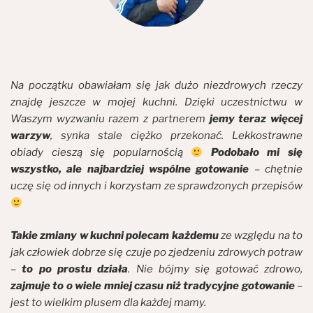
Na początku obawiałam się jak dużo niezdrowych rzeczy
znajdę jeszcze w mojej kuchni. Dzięki uczestnictwu w
Waszym wyzwaniu razem z partnerem
jemy teraz więcej
warzyw
, synka stale ciężko przekonać. Lekkostrawne
obiady cieszą się popularnością
Podobało mi się
wszystko, ale najbardziej wspólne gotowanie
– chętnie
uczę się od innych i korzystam ze sprawdzonych przepisów
Takie zmiany w kuchni polecam każdemu
ze względu na to
jak człowiek dobrze się czuje po zjedzeniu zdrowych potraw
–
to po prostu działa
. Nie bójmy się gotować zdrowo,
zajmuje to o wiele mniej czasu niż tradycyjne gotowanie
–
jest to wielkim plusem dla każdej mamy.