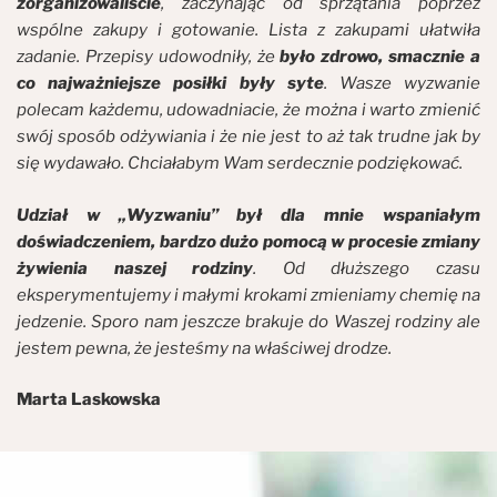
zorganizowaliście
, zaczynając od sprzątania poprzez
wspólne zakupy i gotowanie. Lista z zakupami ułatwiła
zadanie. Przepisy udowodniły, że
było zdrowo, smacznie a
co najważniejsze posiłki były syte
. Wasze wyzwanie
polecam każdemu, udowadniacie, że można i warto zmienić
swój sposób odżywiania i że nie jest to aż tak trudne jak by
się wydawało. Chciałabym Wam serdecznie podziękować.
Udział w „Wyzwaniu” był dla mnie wspaniałym
doświadczeniem, bardzo dużo pomocą w procesie zmiany
żywienia naszej rodziny
. Od dłuższego czasu
eksperymentujemy i małymi krokami zmieniamy chemię na
jedzenie. Sporo nam jeszcze brakuje do Waszej rodziny ale
jestem pewna, że jesteśmy na właściwej drodze.
Marta Laskowska