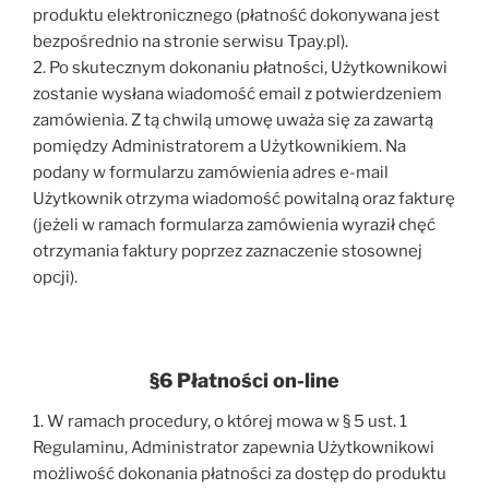
produktu elektronicznego (płatność dokonywana jest
bezpośrednio na stronie serwisu Tpay.pl).
2. Po skutecznym dokonaniu płatności, Użytkownikowi
zostanie wysłana wiadomość email z potwierdzeniem
zamówienia. Z tą chwilą umowę uważa się za zawartą
pomiędzy Administratorem a Użytkownikiem. Na
podany w formularzu zamówienia adres e-mail
Użytkownik otrzyma wiadomość powitalną oraz fakturę
(jeżeli w ramach formularza zamówienia wyraził chęć
otrzymania faktury poprzez zaznaczenie stosownej
opcji).
§6 Płatności on-line
1. W ramach procedury, o której mowa w § 5 ust. 1
Regulaminu, Administrator zapewnia Użytkownikowi
możliwość dokonania płatności za dostęp do produktu