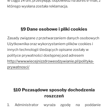
w ciągu 14 dni, przesyłając odpowiedź na adres e-mail, z
którego wysłana została reklamacja.
§9 Dane osobowe i pliki cookies
Zasady związane z przetwarzaniem danych osobowych
Użytkownika oraz wykorzystaniem plików cookies i
innych technologii śledzących opisane zostały w
polityce prywatności dostępnej pod adresem
http://www.wiecejnizzdroweodzywianie.pl/polityka-
prywatnosci/
§10 Pozasądowe sposoby dochodzenia
roszczeń
1. Administrator wyraża zgodę na poddanie