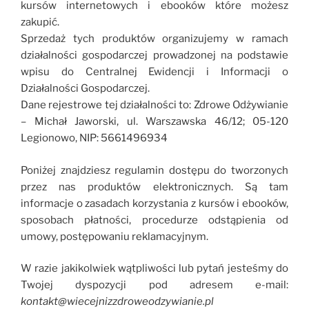
kursów internetowych i ebooków które możesz
zakupić.
Sprzedaż tych produktów organizujemy w ramach
działalności gospodarczej prowadzonej na podstawie
wpisu do Centralnej Ewidencji i Informacji o
Działalności Gospodarczej.
Dane rejestrowe tej działalności to: Zdrowe Odżywianie
– Michał Jaworski, ul. Warszawska 46/12; 05-120
Legionowo, NIP: 5661496934
Poniżej znajdziesz regulamin dostępu do tworzonych
przez nas produktów elektronicznych. Są tam
informacje o zasadach korzystania z kursów i ebooków,
sposobach płatności, procedurze odstąpienia od
umowy, postępowaniu reklamacyjnym.
W razie jakikolwiek wątpliwości lub pytań jesteśmy do
Twojej dyspozycji pod adresem e-mail:
kontakt@wiecejnizzdroweodzywianie.pl