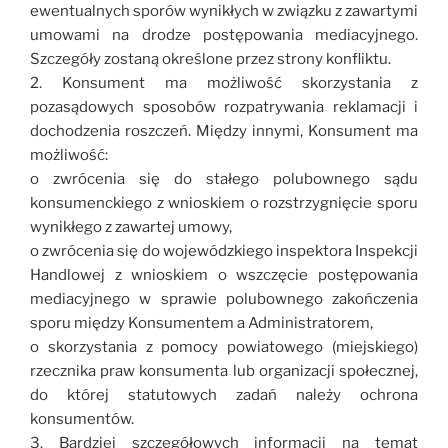
ewentualnych sporów wynikłych w związku z zawartymi
umowami na drodze postępowania mediacyjnego.
Szczegóły zostaną określone przez strony konfliktu.
2. Konsument ma możliwość skorzystania z
pozasądowych sposobów rozpatrywania reklamacji i
dochodzenia roszczeń. Między innymi, Konsument ma
możliwość:
o zwrócenia się do stałego polubownego sądu
konsumenckiego z wnioskiem o rozstrzygnięcie sporu
wynikłego z zawartej umowy,
o zwrócenia się do wojewódzkiego inspektora Inspekcji
Handlowej z wnioskiem o wszczęcie postępowania
mediacyjnego w sprawie polubownego zakończenia
sporu między Konsumentem a Administratorem,
o skorzystania z pomocy powiatowego (miejskiego)
rzecznika praw konsumenta lub organizacji społecznej,
do której statutowych zadań należy ochrona
konsumentów.
3. Bardziej szczegółowych informacji na temat