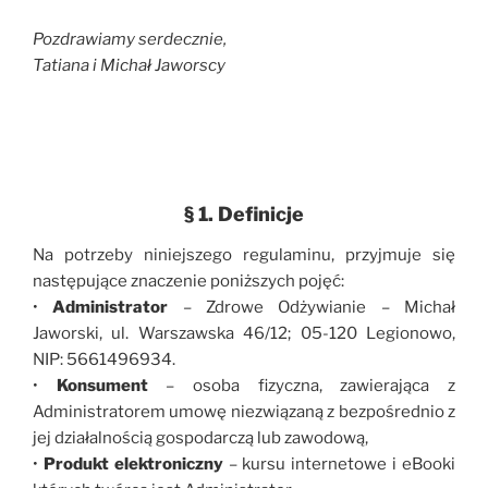
Pozdrawiamy serdecznie,
Tatiana i Michał Jaworscy
§ 1. Definicje
Na potrzeby niniejszego regulaminu, przyjmuje się
następujące znaczenie poniższych pojęć:
•
Administrator
– Zdrowe Odżywianie – Michał
Jaworski, ul. Warszawska 46/12; 05-120 Legionowo,
NIP: 5661496934.
•
Konsument
– osoba fizyczna, zawierająca z
Administratorem umowę niezwiązaną z bezpośrednio z
jej działalnością gospodarczą lub zawodową,
•
Produkt elektroniczny
– kursu internetowe i eBooki