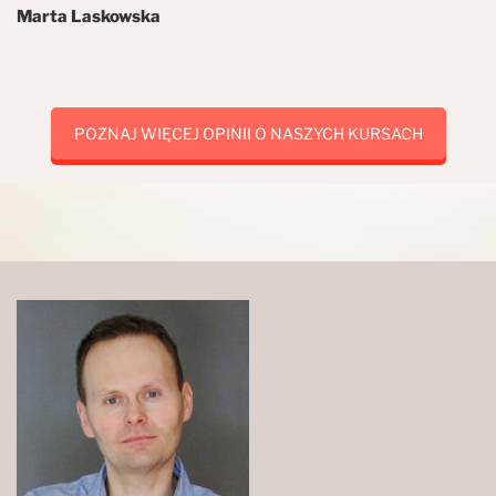
Marta Laskowska
POZNAJ WIĘCEJ OPINII O NASZYCH KURSACH