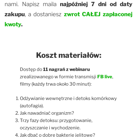
nami. Napisz maila
najpóźniej 7 dni od daty
zakupu
, a dostaniesz
zwrot CAŁEJ zapłaconej
kwoty
.
Koszt materiałów:
Dostęp do
11 nagrań z webinaru
zrealizowanego w formie transmisji
FB live
,
filmy (każdy trwa około 30 minut):
Odżywianie wewnętrzne i detoks komórkowy
(autofagia).
Jak nawadniać organizm?
Trzy fazy detoksu: przygotowanie,
oczyszczanie i wychodzenie.
Jak dbać o dobre bakterie jelitowe?