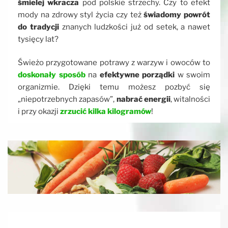
śmielej wkracza
pod polskie strzechy. Czy to efekt
mody na zdrowy styl życia czy też
świadomy powrót
do tradycji
znanych ludzkości już od setek, a nawet
tysięcy lat?
Świeżo przygotowane potrawy z warzyw i owoców to
doskonały sposób
na
efektywne porządki
w swoim
organizmie. Dzięki temu możesz pozbyć się
„niepotrzebnych zapasów”,
nabrać energii
, witalności
i przy okazji
zrzucić kilka kilogramów
!