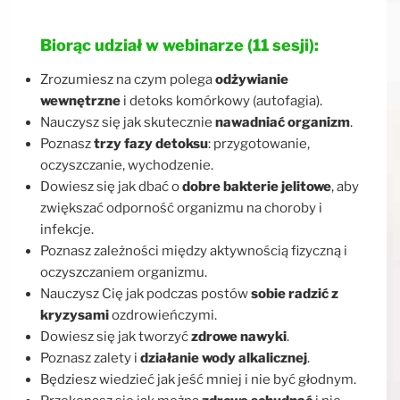
Biorąc udział w webinarze (11 sesji):
Zrozumiesz na czym polega
odżywianie
wewnętrzne
i detoks komórkowy (autofagia).
Nauczysz się jak skutecznie
nawadniać organizm
.
Poznasz
trzy fazy detoksu
: przygotowanie,
oczyszczanie, wychodzenie.
Dowiesz się jak dbać o
dobre bakterie jelitowe
, aby
zwiększać odporność organizmu na choroby i
infekcje.
Poznasz zależności między aktywnością fizyczną i
oczyszczaniem organizmu.
Nauczysz Cię jak podczas postów
sobie radzić z
kryzysami
ozdrowieńczymi.
Dowiesz się jak tworzyć
zdrowe nawyki
.
Poznasz zalety i
działanie wody alkalicznej
.
Będziesz wiedzieć jak jeść mniej i nie być głodnym.