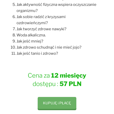
Jak aktywność fizyczna wspiera oczyszczanie
organizmu?
Jak sobie radzić z kryzysami
ozdrowieńczymi?
Jak tworzyć zdrowe nawyki?
Woda alkaliczna.
Jak jeść mniej?
Jak zdrowo schudnąć i nie mieć jojo?
Jak jeść tanio i zdrowo?
Cena za
12 miesięcy
dostępu :
57 PLN
KUPUJĘ i PŁACĘ