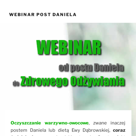
Przejdź
do
WEBINAR POST DANIELA
treści
Oczyszczanie warzywno-owocowe
, zwane inaczej
postem Daniela lub dietą Ewy Dąbrowskiej,
coraz