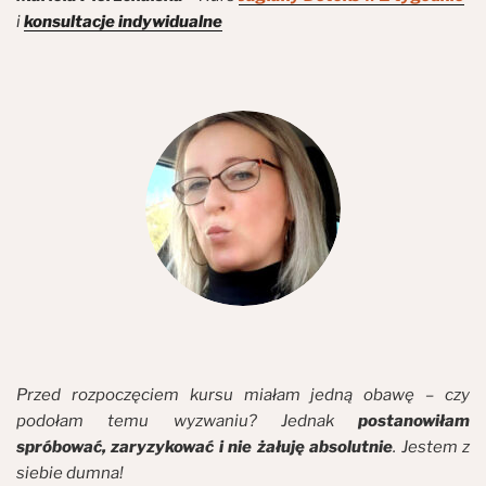
i
konsultacje indywidualne
Przed rozpoczęciem kursu miałam jedną obawę – czy
podołam temu wyzwaniu? Jednak
postanowiłam
spróbować, zaryzykować i nie żałuję absolutnie
. Jestem z
siebie dumna!