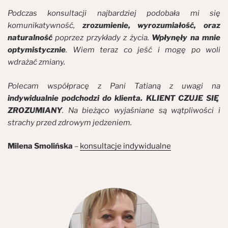
Podczas konsultacji najbardziej podobała mi się
komunikatywność,
zrozumienie, wyrozumiałość, oraz
naturalność
poprzez przykłady z życia.
Wpłynęły na mnie
optymistycznie
. Wiem teraz co jeść i mogę po woli
wdrażać zmiany.
Polecam współpracę z Pani Tatianą z uwagi na
indywidualnie podchodzi do klienta. KLIENT CZUJE SIĘ
ZROZUMIANY
. Na bieżąco wyjaśniane są wątpliwości i
strachy przed zdrowym jedzeniem.
Milena Smolińska
–
konsultacje indywidualne