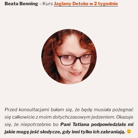
Beata Benning
– Kurs
Jaglany Detoks w 2 tygodnie
Przed konsultacjami bałam się, że będę musiała pożegnać
się całkowicie z moim dotychczasowym jedzeniem. Okazuje
się, że niepotrzebnie bo
Pani Tatiana podpowiedziała mi
jakie mogę jeść słodycze, gdy inni tylko ich zabraniają.