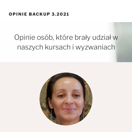
Przejdź
do
OPINIE BACKUP 3.2021
treści
Opinie osób, które brały udział w
naszych kursach i wyzwaniach