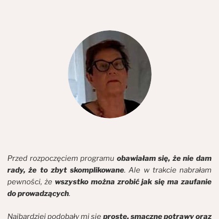
Przed rozpoczęciem programu
obawiałam się, że nie dam
rady, że to zbyt skomplikowane
. Ale w trakcie nabrałam
pewności, że
wszystko można zrobić jak się ma zaufanie
do prowadzących
.
Najbardziej podobały mi się
proste, smaczne potrawy oraz