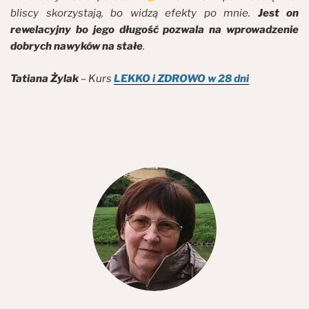
bliscy skorzystają, bo widzą efekty po mnie.
Jest on
rewelacyjny bo jego długość pozwala na wprowadzenie
dobrych nawyków na stałe
.
Tatiana Żylak
– Kurs
LEKKO i ZDROWO w 28 dni