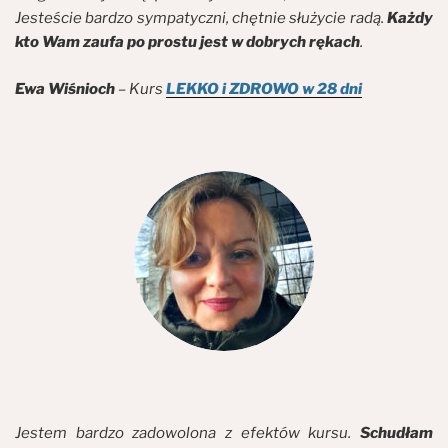
Jesteście bardzo sympatyczni, chętnie służycie radą.
Każdy
kto Wam zaufa po prostu jest w dobrych rękach
.
Ewa Wiśnioch
– Kurs
LEKKO i ZDROWO w 28 dni
Jestem bardzo zadowolona z efektów kursu.
Schudłam