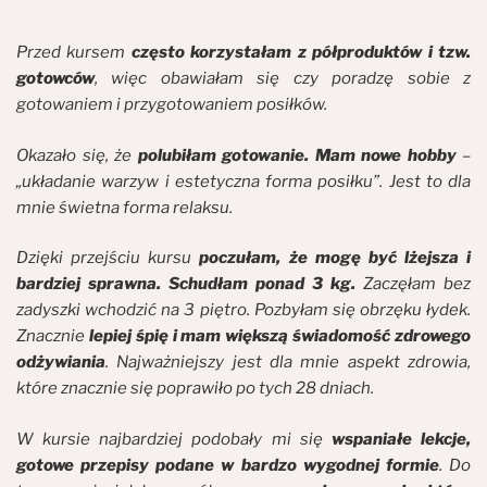
Przed kursem
często korzystałam z półproduktów i tzw.
gotowców
, więc obawiałam się czy poradzę sobie z
gotowaniem i przygotowaniem posiłków.
Okazało się, że
polubiłam gotowanie. Mam nowe hobby
–
„układanie warzyw i estetyczna forma posiłku”. Jest to dla
mnie świetna forma relaksu.
Dzięki przejściu kursu
poczułam, że mogę być lżejsza i
bardziej sprawna. Schudłam ponad 3 kg.
Zaczęłam bez
zadyszki wchodzić na 3 piętro. Pozbyłam się obrzęku łydek.
Znacznie
lepiej śpię i mam większą świadomość zdrowego
odżywiania
. Najważniejszy jest dla mnie aspekt zdrowia,
które znacznie się poprawiło po tych 28 dniach.
W kursie najbardziej podobały mi się
wspaniałe lekcje,
gotowe przepisy podane w bardzo wygodnej formie
. Do