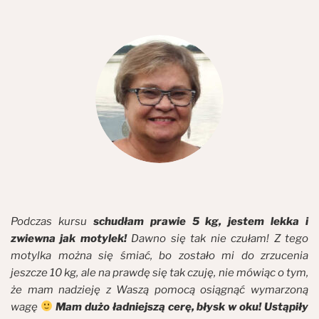
Podczas kursu
schudłam prawie 5 kg, jestem lekka i
zwiewna jak motylek!
Dawno się tak nie czułam! Z tego
motylka można się śmiać, bo zostało mi do zrzucenia
jeszcze 10 kg, ale na prawdę się tak czuję, nie mówiąc o tym,
że mam nadzieję z Waszą pomocą osiągnąć wymarzoną
wagę
Mam dużo ładniejszą cerę, błysk w oku! Ustąpiły