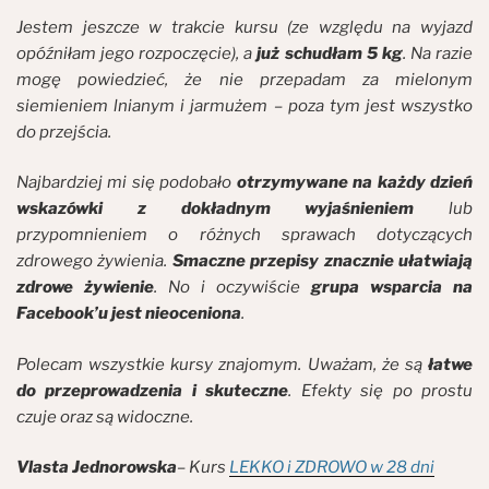
Jestem jeszcze w trakcie kursu (ze względu na wyjazd
opóźniłam jego rozpoczęcie), a
już schudłam 5 kg
. Na razie
mogę powiedzieć, że nie przepadam za mielonym
siemieniem lnianym i jarmużem – poza tym jest wszystko
do przejścia.
Najbardziej mi się podobało
otrzymywane na każdy dzień
wskazówki z dokładnym wyjaśnieniem
lub
przypomnieniem o różnych sprawach dotyczących
zdrowego żywienia.
Smaczne przepisy znacznie ułatwiają
zdrowe żywienie
. No i oczywiście
grupa wsparcia na
Facebook’u jest nieoceniona
.
Polecam wszystkie kursy znajomym. Uważam, że są
łatwe
do przeprowadzenia i skuteczne
. Efekty się po prostu
czuje oraz są widoczne.
Vlasta Jednorowska
– Kurs
LEKKO i ZDROWO w 28 dni