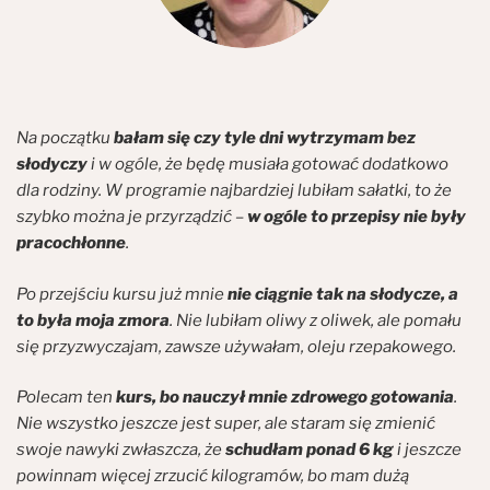
Na początku
bałam się czy tyle dni wytrzymam bez
słodyczy
i w ogóle, że będę musiała gotować dodatkowo
dla rodziny. W programie najbardziej lubiłam sałatki, to że
szybko można je przyrządzić –
w ogóle to przepisy nie były
pracochłonne
.
Po przejściu kursu już mnie
nie ciągnie tak na słodycze, a
to była moja zmora
. Nie lubiłam oliwy z oliwek, ale pomału
się przyzwyczajam, zawsze używałam, oleju rzepakowego.
Polecam ten
kurs, bo nauczył mnie zdrowego gotowania
.
Nie wszystko jeszcze jest super, ale staram się zmienić
swoje nawyki zwłaszcza, że
schudłam ponad 6 kg
i jeszcze
powinnam więcej zrzucić kilogramów, bo mam dużą