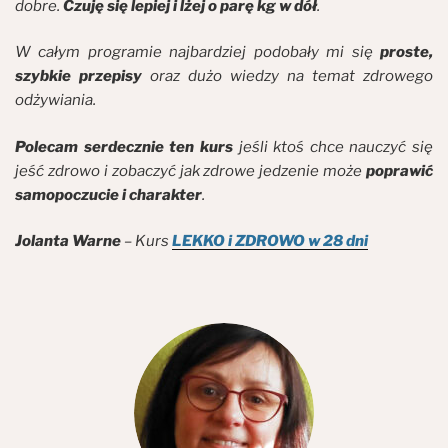
dobre.
Czuję się lepiej i lżej o parę kg w dół
.
W całym programie najbardziej podobały mi się
proste,
szybkie przepisy
oraz dużo wiedzy na temat zdrowego
odżywiania.
Polecam serdecznie ten kurs
jeśli ktoś chce nauczyć się
jeść zdrowo i zobaczyć jak zdrowe jedzenie może
poprawić
samopoczucie i charakter
.
Jolanta Warne
– Kurs
LEKKO i ZDROWO w 28 dni