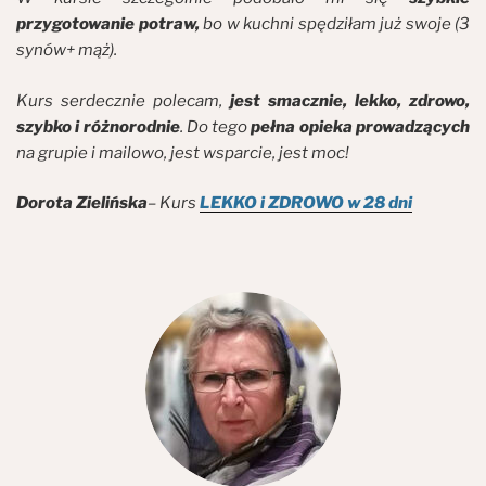
przygotowanie potraw,
bo w kuchni spędziłam już swoje (3
synów+ mąż).
Kurs serdecznie polecam,
jest smacznie, lekko, zdrowo,
szybko i różnorodnie
. Do tego
pełna opieka prowadzących
na grupie i mailowo, jest wsparcie, jest moc!
Dorota Zielińska
– Kurs
LEKKO i ZDROWO w 28 dni