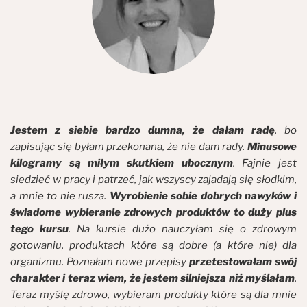
Jestem z siebie bardzo dumna, że dałam radę
, bo
zapisując się byłam przekonana, że nie dam rady.
Minusowe
kilogramy są miłym skutkiem ubocznym
. Fajnie jest
siedzieć w pracy i patrzeć, jak wszyscy zajadają się słodkim,
a mnie to nie rusza.
Wyrobienie sobie dobrych nawyków i
świadome wybieranie zdrowych produktów to duży plus
tego kursu
. Na kursie dużo nauczyłam się o zdrowym
gotowaniu, produktach które są dobre (a które nie) dla
organizmu. Poznałam nowe przepisy
przetestowałam swój
charakter i teraz wiem, że jestem silniejsza niż myślałam
.
Teraz myślę zdrowo, wybieram produkty które są dla mnie