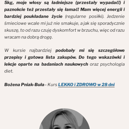
5kg, moje włosy są ładniejsze (przestały wypadać!) i
paznokcie też przestały się łamać! Mam więcej energii i
bardziej poukładane życie
(regularne posiłki). Jedzenie
śmieciowe wcale mi już nie smakuje, a jak się sporadycznie
skuszę, to od razu czuję dyskomfort w brzuchu, więc od razu
wracam na dobrą drogę.
W kursie najbardziej
podobały mi się szczegółowe
przepisy i gotowa lista zakupów. Do tego wskazówki i
lekcje oparte na badaniach naukowych
oraz psychologia
diet.
Bożena Pniak-Buła
– Kurs
LEKKO i ZDROWO w 28 dni