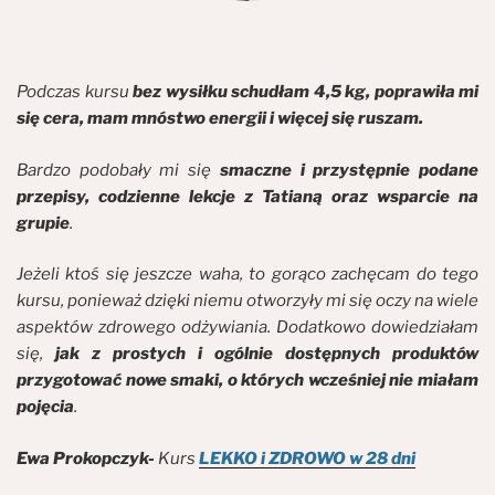
Podczas kursu
bez wysiłku schudłam 4,5 kg, poprawiła mi
się cera, mam mnóstwo energii i więcej się ruszam.
Bardzo podobały mi się
smaczne i przystępnie podane
przepisy, codzienne lekcje z Tatianą oraz wsparcie na
grupie
.
Jeżeli ktoś się jeszcze waha, to gorąco zachęcam do tego
kursu, ponieważ dzięki niemu otworzyły mi się oczy na wiele
aspektów zdrowego odżywiania. Dodatkowo dowiedziałam
się,
jak z prostych i ogólnie dostępnych produktów
przygotować nowe smaki, o których wcześniej nie miałam
pojęcia
.
Ewa Prokopczyk-
Kurs
LEKKO i ZDROWO w 28 dni