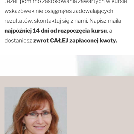
Jeżeli pomimo zastosowania zawartych w kursie
wskazówek nie osiągnąłeś zadowalających
rezultatów, skontaktuj się z nami. Napisz maila
najpóźniej 14 dni od rozpoczęcia kursu
, a
dostaniesz
zwrot CAŁEJ zapłaconej kwoty.