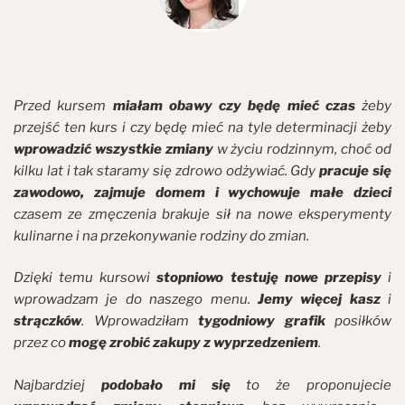
Przed kursem
miałam obawy czy będę mieć czas
żeby
przejść ten kurs i czy będę mieć na tyle determinacji żeby
wprowadzić wszystkie zmiany
w życiu rodzinnym, choć od
kilku lat i tak staramy się zdrowo odżywiać. Gdy
pracuje się
zawodowo, zajmuje domem i wychowuje małe dzieci
czasem ze zmęczenia brakuje sił na nowe eksperymenty
kulinarne i na przekonywanie rodziny do zmian.
Dzięki temu kursowi
stopniowo testuję nowe przepisy
i
wprowadzam je do naszego menu.
Jemy więcej kasz
i
strączków
. Wprowadziłam
tygodniowy grafik
posiłków
przez co
mogę zrobić zakupy z wyprzedzeniem
.
Najbardziej
podobało mi się
to że proponujecie