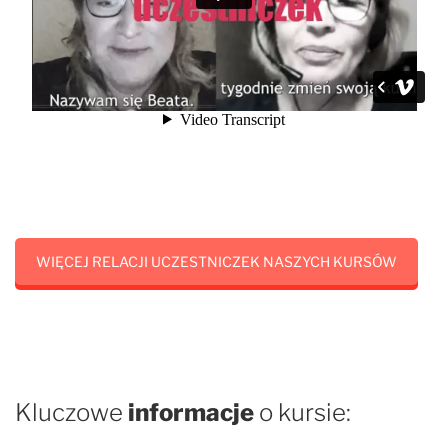
WIĘCEJ RELACJI UCZESTNICZEK NASZYCH KURSÓW
Kluczowe
informacje
o kursie: