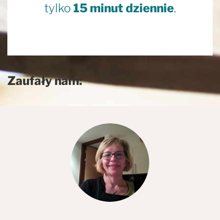
tylko
15 minut dziennie
.
Zaufały nam: