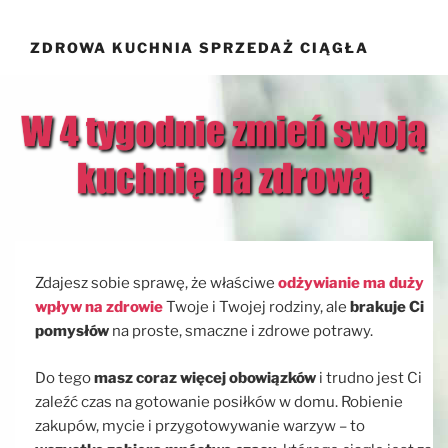
Przejdź
do
ZDROWA KUCHNIA SPRZEDAŻ CIĄGŁA
treści
Zdajesz sobie sprawę, że właściwe
odżywianie ma duży
wpływ na zdrowie
Twoje i Twojej rodziny, ale
brakuje Ci
pomysłów
na proste, smaczne i zdrowe potrawy.
Do tego
masz coraz więcej obowiązków
i trudno jest Ci
zaleźć czas na gotowanie posiłków w domu. Robienie
zakupów, mycie i przygotowywanie warzyw – to