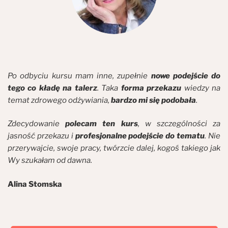
Po odbyciu kursu mam inne, zupełnie
nowe podejście do
tego co kładę na talerz
. Taka
forma przekazu
wiedzy na
temat zdrowego odżywiania,
bardzo mi się podobała
.
Zdecydowanie
polecam ten kurs
, w szczególności za
jasność przekazu i
profesjonalne podejście do tematu
. Nie
przerywajcie, swoje pracy, twórzcie dalej, kogoś takiego jak
Wy szukałam od dawna.
Alina Stomska