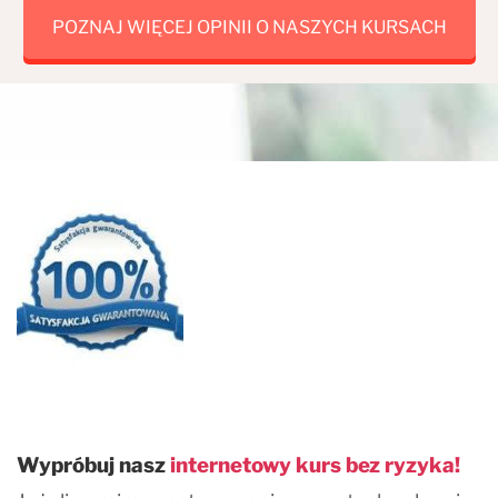
POZNAJ WIĘCEJ OPINII O NASZYCH KURSACH
Wypróbuj nasz
internetowy kurs bez ryzyka!