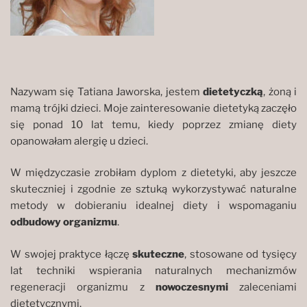
Nazywam się Tatiana Jaworska, jestem
dietetyczką
, żoną i
mamą trójki dzieci. Moje zainteresowanie dietetyką zaczęło
się ponad 10 lat temu, kiedy poprzez zmianę diety
opanowałam alergię u dzieci.
W międzyczasie zrobiłam dyplom z dietetyki, aby jeszcze
skuteczniej i zgodnie ze sztuką wykorzystywać naturalne
metody w dobieraniu idealnej diety i wspomaganiu
odbudowy organizmu
.
W swojej praktyce łączę
skuteczne
, stosowane od tysięcy
lat techniki wspierania naturalnych mechanizmów
regeneracji organizmu z
nowoczesnymi
zaleceniami
dietetycznymi.