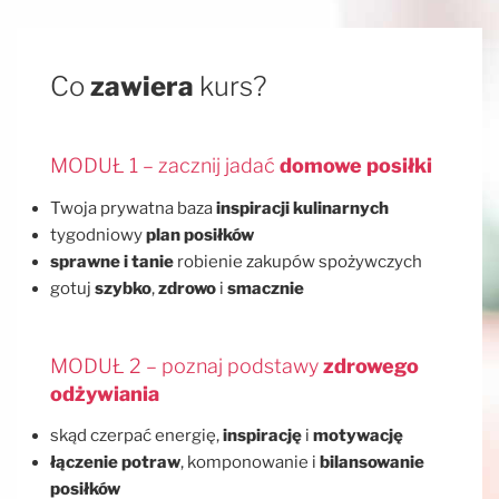
Co
zawiera
kurs?
MODUŁ 1 – zacznij jadać
domowe posiłki
Twoja prywatna baza
inspiracji kulinarnych
tygodniowy
plan posiłków
sprawne i tanie
robienie zakupów spożywczych
gotuj
szybko
,
zdrowo
i
smacznie
MODUŁ 2 – poznaj podstawy
zdrowego
odżywiania
skąd czerpać energię,
inspirację
i
motywację
łączenie potraw
, komponowanie i
bilansowanie
posiłków