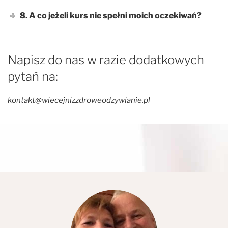
8. A co jeżeli kurs nie spełni moich oczekiwań?
Napisz do nas w razie dodatkowych
pytań na:
kontakt@wiecejnizzdroweodzywianie.pl