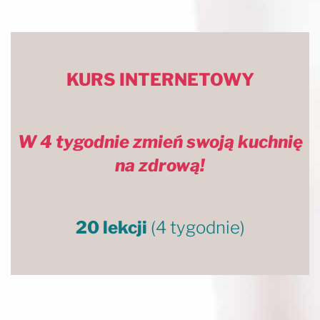
KURS INTERNETOWY
W 4 tygodnie zmień swoją kuchnię
na zdrową!
20 lekcji
(4 tygodnie)