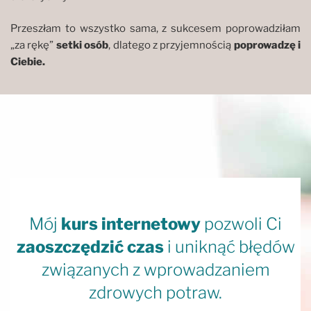
Przeszłam to wszystko sama, z sukcesem poprowadziłam
„za rękę”
setki osób
, dlatego z przyjemnością
poprowadzę i
Ciebie.
Mój
kurs internetowy
pozwoli Ci
zaoszczędzić czas
i uniknąć błędów
związanych z wprowadzaniem
zdrowych potraw.