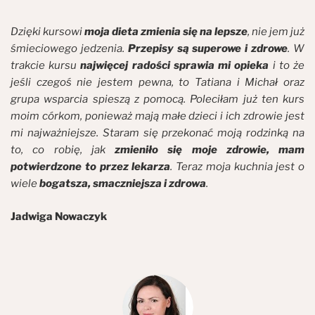
Dzięki kursowi
moja dieta zmienia się na lepsze
, nie jem już
śmieciowego jedzenia.
Przepisy są superowe i zdrowe
. W
trakcie kursu
najwięcej radości sprawia mi opieka
i to że
jeśli czegoś nie jestem pewna, to Tatiana i Michał oraz
grupa wsparcia spieszą z pomocą. Poleciłam już ten kurs
moim córkom, ponieważ mają małe dzieci i ich zdrowie jest
mi najważniejsze. Staram się przekonać moją rodzinką na
to, co robię, jak
zmieniło się moje zdrowie, mam
potwierdzone to przez lekarza
. Teraz moja kuchnia jest o
wiele
bogatsza, smaczniejsza i zdrowa
.
Jadwiga Nowaczyk